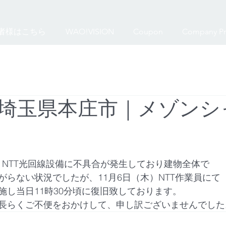
者様はこちら
WAO!VISION
Coupon
Company Pr
埼玉県本庄市｜メゾンシ
日頃、NTT光回線設備に不具合が発生しており建物全体で
がらない状況でしたが、11月6日（木）NTT作業員にて
施し当日11時30分頃に復旧致しております。
長らくご不便をおかけして、申し訳ございませんでした