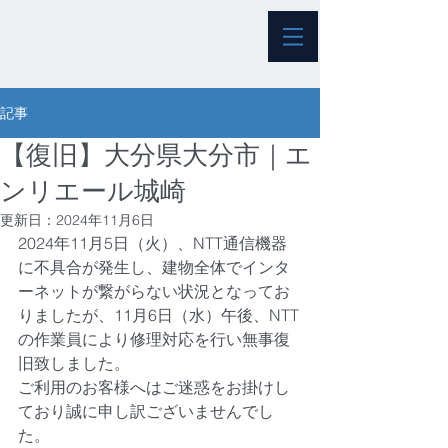
記事
【復旧】大分県大分市｜エ
ンリエール城崎
更新日：
2024年11月6日
2024年11月5日（火）、NTT通信機器
に不具合が発生し、建物全体でインタ
ーネットが繋がらない状況となってお
りましたが、11月6日（水）午後、NTT
の作業員により修理対応を行い無事復
旧致しました。
ご利用のお客様へはご迷惑をお掛けし
ており誠に申し訳ございませんでし
た。