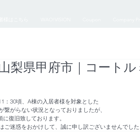
者様はこちら
WAO!VISION
Coupon
Company Pr
山梨県甲府市｜コートル
前11：30頃、A棟の入居者様を対象とした
が繋がらない状況となっておりましたが、
時頃に復旧致しております。
はご迷惑をおかけして、誠に申し訳ございませんでした