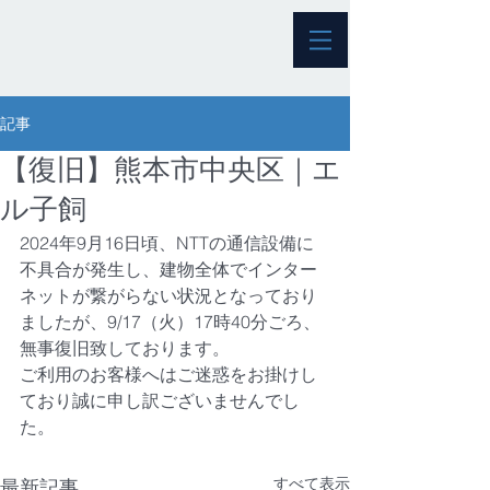
記事
【復旧】熊本市中央区｜エ
ル子飼
2024年9月16日頃、NTTの通信設備に
不具合が発生し、建物全体でインター
ネットが繋がらない状況となっており
ましたが、9/17（火）17時40分ごろ、
無事復旧致しております。
ご利用のお客様へはご迷惑をお掛けし
ており誠に申し訳ございませんでし
た。
すべて表示
最新記事