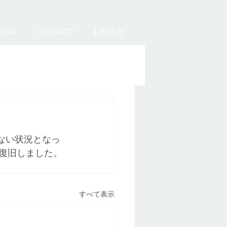
ofile
CONTACT
お知らせ
らない状況となっ
い復旧しました。
すべて表示