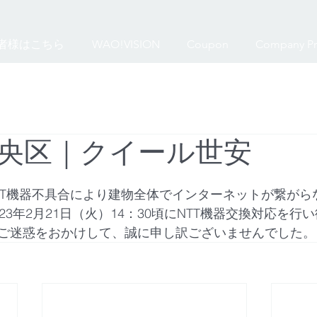
者様はこちら
WAO!VISION
Coupon
Company Pr
央区｜クイール世安
　NTT機器不具合により建物全体でインターネットが繋が
23年2月21日（火）14：30頃にNTT機器交換対応を行
ご迷惑をおかけして、誠に申し訳ございませんでした。