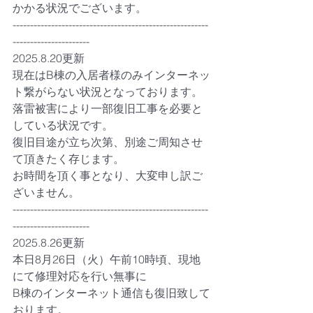
かかる状況でございます。
--------------------------------------------------------
----------------------
2025.8.20更新
現在はB棟の入居者様のみインターネッ
ト繋がらない状況となっております。
落雷被害により一部復旧工事を必要と
している状況です。
復旧目途が立ち次第、別途ご周知させ
て頂きたく存じます。
お時間を頂く事となり、大変申し訳ご
ざいません。
--------------------------------------------------------
----------------------
2025.8.26更新
本日8月26日（火）午前10時頃、現地
にて修理対応を行い無事に
B棟のインターネット通信も復旧致して
おります。