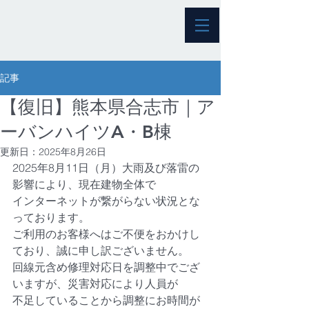
記事
【復旧】熊本県合志市｜ア
ーバンハイツA・B棟
更新日：
2025年8月26日
2025年8月11日（月）大雨及び落雷の
影響により、現在建物全体で
インターネットが繋がらない状況とな
っております。
ご利用のお客様へはご不便をおかけし
ており、誠に申し訳ございません。
回線元含め修理対応日を調整中でござ
いますが、災害対応により人員が
不足していることから調整にお時間が