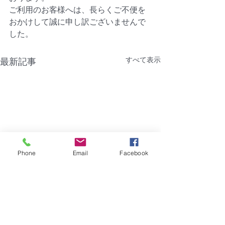
ご利用のお客様へは、長らくご不便を
おかけして誠に申し訳ございませんで
した。
すべて表示
最新記事
Phone
Email
Facebook
【障害】香川県｜浜新コ
【熊本地震災害
ーポ
信サービスがご