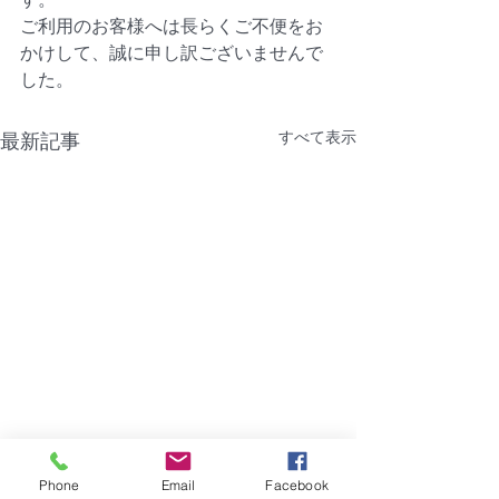
ご利用のお客様へは長らくご不便をお
かけして、誠に申し訳ございませんで
した。
すべて表示
最新記事
【障害】香川県｜浜新コ
【熊本地震災害
Phone
Email
Facebook