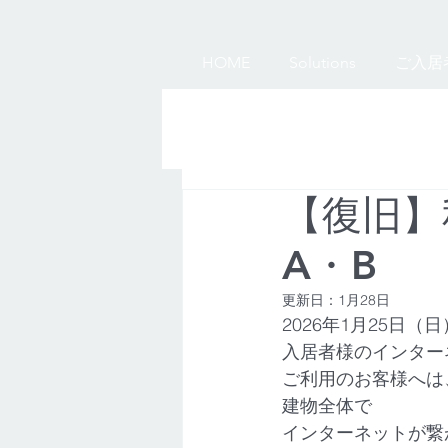
HOME
Solutions
ご入居
【復旧】
A・B
更新日：
1月28日
2026年1月25日
入居者様のインター
ご利用のお客様へは
建物全体で
インターネットが繋が