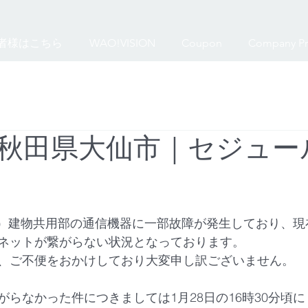
者様はこちら
WAO!VISION
Coupon
Company Pr
秋田県大仙市｜セジュー
（日）建物共用部の通信機器に一部故障が発生しており、現
ネットが繋がらない状況となっております。
、ご不便をおかけしており大変申し訳ございません。
らなかった件につきましては1月28日の16時30分頃に