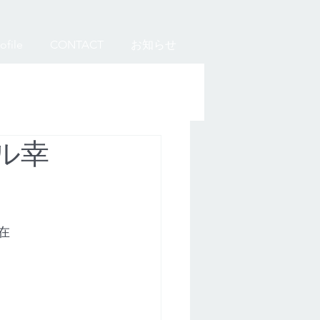
ofile
CONTACT
お知らせ
ル幸
在