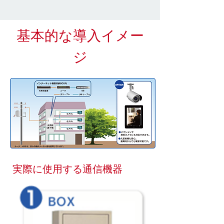
基本的な導入イメー
ジ
実際に使用する通信機器