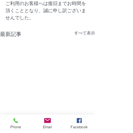
ご利用のお客様へは復旧までお時間を
頂くこととなり、誠に申し訳ございま
せんでした。
すべて表示
最新記事
【NTT機器障害】福岡市
【障害】香川県
Phone
Email
Facebook
｜グランフォーレラグゼ
ーポ