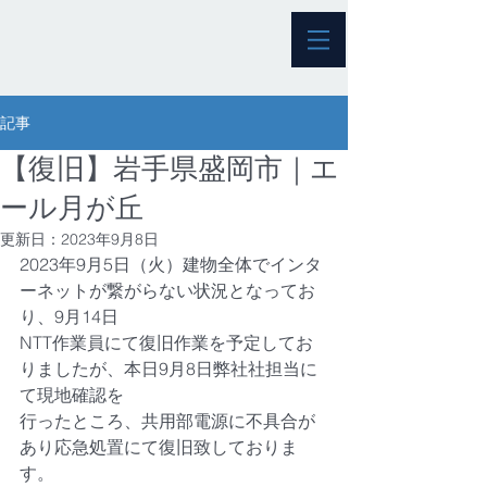
記事
【復旧】岩手県盛岡市｜エ
ール月が丘
更新日：
2023年9月8日
2023年9月5日（火）建物全体でインタ
ーネットが繋がらない状況となってお
り、9月14日
NTT作業員にて復旧作業を予定してお
りましたが、本日9月8日弊社社担当に
て現地確認を
行ったところ、共用部電源に不具合が
あり応急処置にて復旧致しておりま
す。