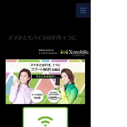
スマホとモバイルWiFiを１つに